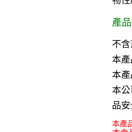
物性
產品
不含
本產
本產
本公司
品安
本產