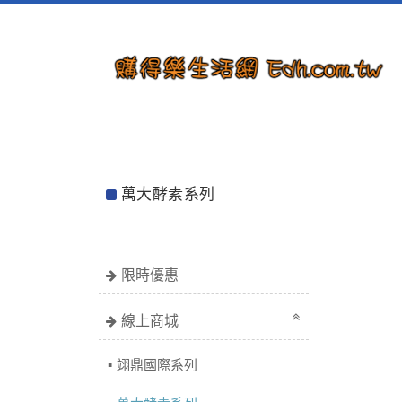
萬大酵素系列
限時優惠
線上商城
翊鼎國際系列