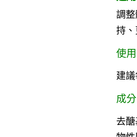
調整
持、
使用
建議
成分
去醣