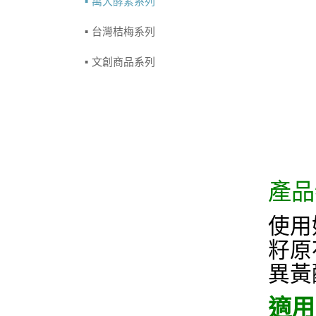
萬大酵素系列
台灣桔梅系列
文創商品系列
產品
使用
籽原
異黃
適用