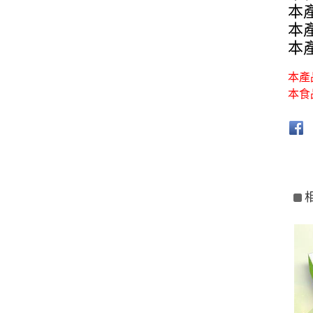
本
本
本
本產
本食