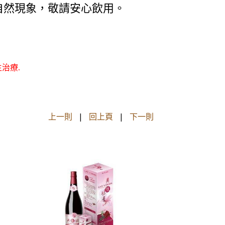
自然現象，敬請安心飲用。
治療.
上一則
|
回上頁
|
下一則