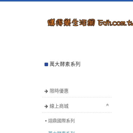
萬大酵素系列
限時優惠
線上商城
翊鼎國際系列