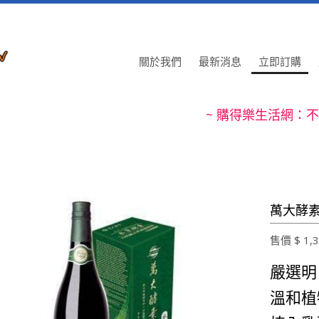
關於我們
最新消息
立即訂購
~ 購得樂生活網：梅精再酸也
~ 購得樂生活網：不
~ 購得樂生活網：清除不要的髒
~ 購得樂生活網：不
~ 購得樂生活網：梅精再酸也
~ 購得樂生活網：不
萬大酵素 
~ 購得樂生活網：清除不要的髒
售價 $ 1,3
~ 購得樂生活網：不
嚴選明
溫和植