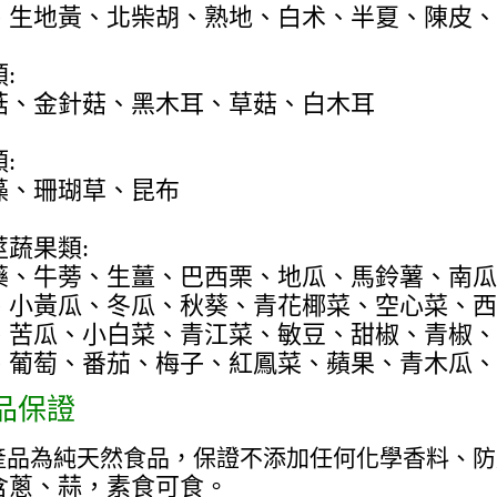
、生地黃、北柴胡、熟地、白术、半夏、陳皮、
:
菇、金針菇、黑木耳、草菇、白木耳
:
藻、珊瑚草、昆布
莖蔬果類:
藥、牛蒡、生薑、巴西栗、地瓜、馬鈴薯、南瓜
、小黃瓜、冬瓜、秋葵、青花椰菜、空心菜、西
、苦瓜、小白菜、青江菜、敏豆、甜椒、青椒、
、葡萄、番茄、梅子、紅鳳菜、蘋果、青木瓜、
品保證
產品為純天然食品，保證不添加任何化學香料、防
含蔥、蒜，素食可食。